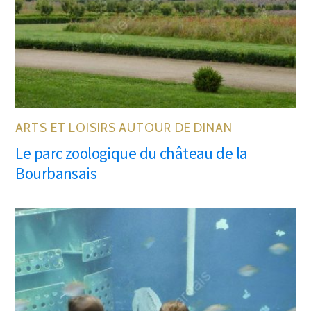
ARTS ET LOISIRS AUTOUR DE DINAN
Le parc zoologique du château de la
Bourbansais