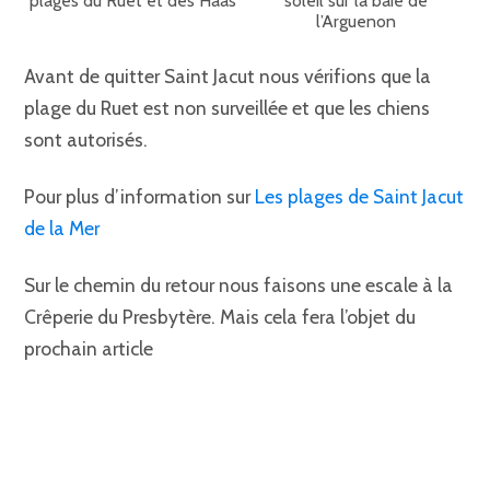
plages du Ruet et des Haas
soleil sur la baie de
l’Arguenon
Avant de quitter Saint Jacut nous vérifions que la
plage du Ruet est non surveillée et que les chiens
sont autorisés.
Pour plus d’information sur
Les plages de Saint Jacut
de la Mer
Sur le chemin du retour nous faisons une escale à la
Crêperie du Presbytère. Mais cela fera l’objet du
prochain article