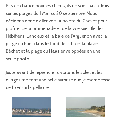
Pas de chance pour les chiens, ils ne sont pas admis
sur les plages du 1 Mai au 30 septembre. Nous
décidons donc d’aller vers la pointe du Chevet pour
profiter de la promenade et de la vue sue l’Île des
Hébihens, Lancieux et la baie de l’Arguenon avec la
plage du Ruet dans le fond de la baie, la plage
Bêchet et la plage du Haas enveloppées en une
seule photo.
Juste avant de reprendre la voiture, le soleil et les
nuages me font une belle surprise que je m’empresse
de fixer sur la pellicule.