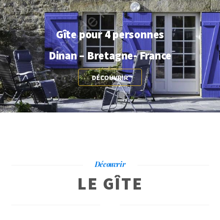
Gîte pour 4 personnes
Dinan – Bretagne- France
DÉCOUVRIR
Découvrir
LE GÎTE