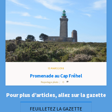
15
MARS
2018
Promenade au Cap Fréhel
Reportage photo
0
Pour plus d’articles, allez sur la gazette
FEUILLETEZ LA GAZETTE