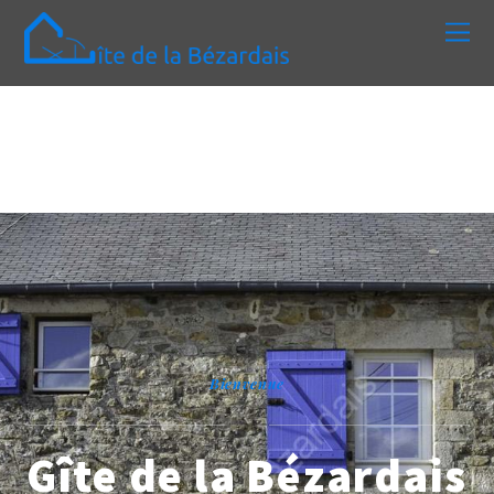
Bienvenue
Gîte de la Bézardais