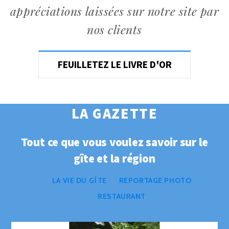
appréciations laissées sur notre site par
nos clients
FEUILLETEZ LE LIVRE D'OR
LA GAZETTE
Tout ce que vous voulez savoir sur le
gîte et la région
LA VIE DU GÎTE
REPORTAGE PHOTO
RESTAURANT