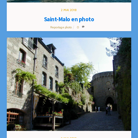
2
MAI
2018
Saint-Malo en photo
Reportage photo
0