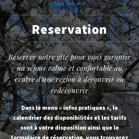
Book your date
Reservation
Réserver notre gîte pour vous garantir
un séjour calme et confortable au
centre d’une région à découvrir ou
redécouvrir
Dans le menu « infos pratiques », le
calendrier des disponibilités et les tarifs
sont à votre disposition ainsi que le
formulaire de réservation. vous trouverez