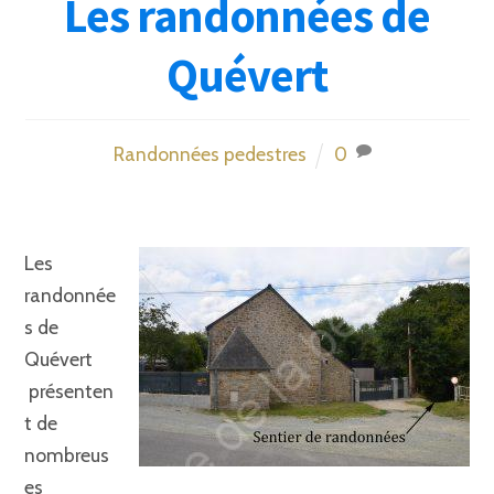
Les randonnées de
Quévert
Randonnées pedestres
0
Les
randonnée
s de
Quévert
présenten
t de
nombreus
es